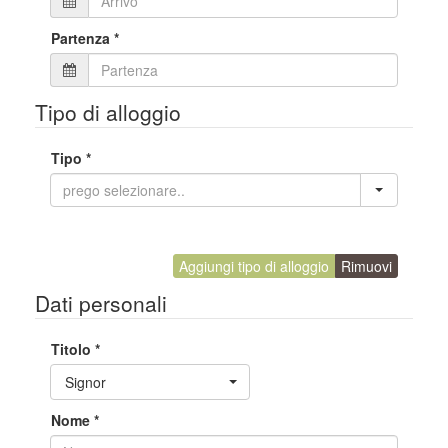
Partenza
*
Tipo di alloggio
Tipo
*
Aggiungi tipo di alloggio
Rimuovi
Dati personali
Titolo
*
Toggle Dropdown
Signor
Nome
*