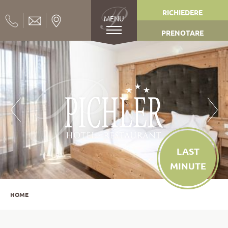
RICHIEDERE
MENU
PRENOTARE
LAST
MINUTE
HOME