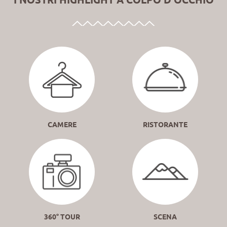
CAMERE
RISTORANTE
360° TOUR
SCENA