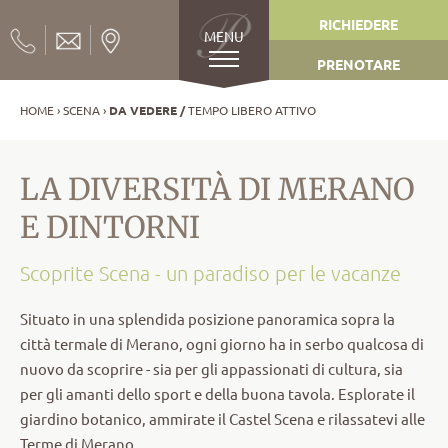
RICHIEDERE
MENU
PRENOTARE
HOME
SCENA
DA VEDERE
TEMPO LIBERO ATTIVO
LA DIVERSITÀ DI MERANO
E DINTORNI
Scoprite Scena - un paradiso per le vacanze
Situato in una splendida posizione panoramica sopra la
città termale di Merano, ogni giorno ha in serbo qualcosa di
nuovo da scoprire - sia per gli appassionati di cultura, sia
per gli amanti dello sport e della buona tavola. Esplorate il
giardino botanico, ammirate il Castel Scena e rilassatevi alle
Terme di Merano.