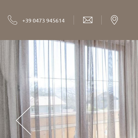
+39 0473 945614