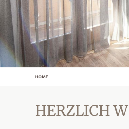
HOME
HERZLICH 