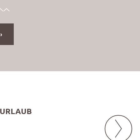
 URLAUB