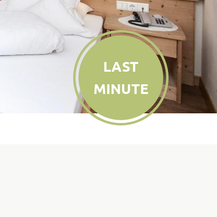
LAST
MINUTE