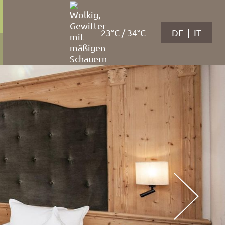
23°C / 34°C
DE
IT