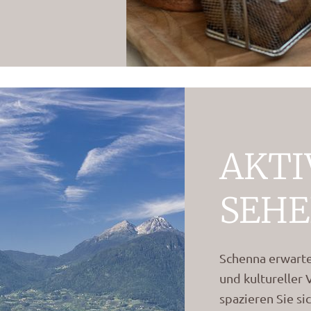
AKTI
SEH
Schenna erwarte
und kultureller 
spazieren Sie si