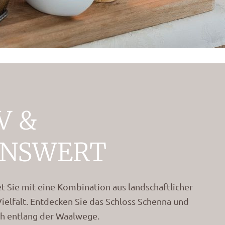
V &
ENSWERT
t Sie mit eine Kombination aus landschaftlicher
Vielfalt. Entdecken Sie das Schloss Schenna und
ch entlang der Waalwege.