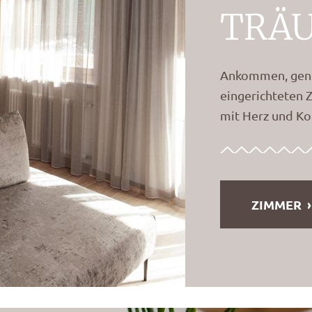
TRÄ
Ankommen, genie
eingerichteten 
mit Herz und Ko
ZIMMER