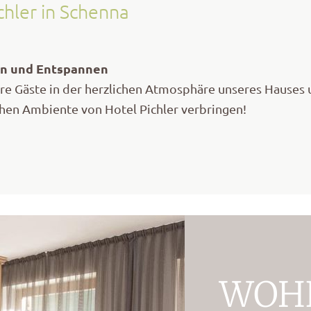
chler in Schenna
n und Entspannen
e Gäste in der herzlichen Atmosphäre unseres Hauses u
chen Ambiente von Hotel Pichler verbringen!
WOH