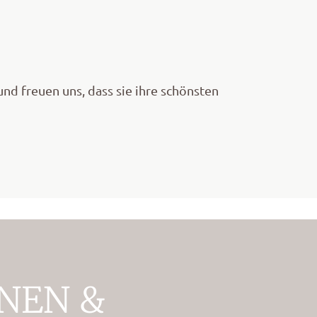
nd freuen uns, dass sie ihre schönsten
NEN &