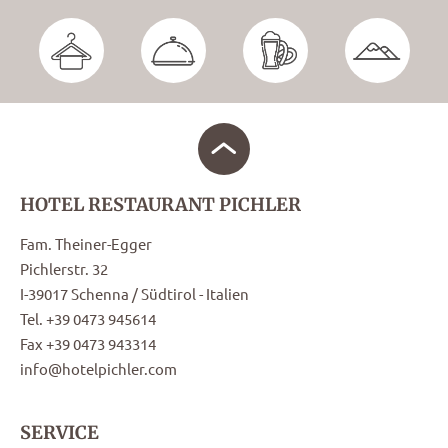
HOTEL RESTAURANT PICHLER
Fam. Theiner-Egger
Pichlerstr. 32
I-39017 Schenna / Südtirol - Italien
Tel. +39 0473 945614
Fax +39 0473 943314
info@hotelpichler.com
SERVICE