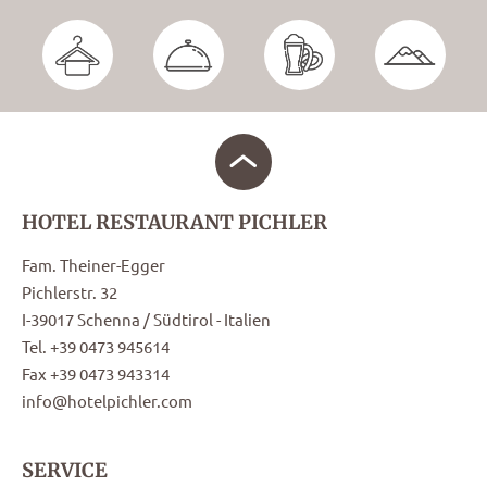
HOTEL RESTAURANT PICHLER
Fam. Theiner-Egger
Pichlerstr. 32
I-39017 Schenna / Südtirol - Italien
Tel. +39 0473 945614
Fax +39 0473 943314
info@hotelpichler.com
SERVICE