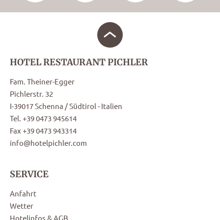
HOTEL RESTAURANT PICHLER
Fam. Theiner-Egger
Pichlerstr. 32
I-39017 Schenna / Südtirol - Italien
Tel. +39 0473 945614
Fax +39 0473 943314
info@hotelpichler.com
SERVICE
Anfahrt
Wetter
Hotelinfos & AGB