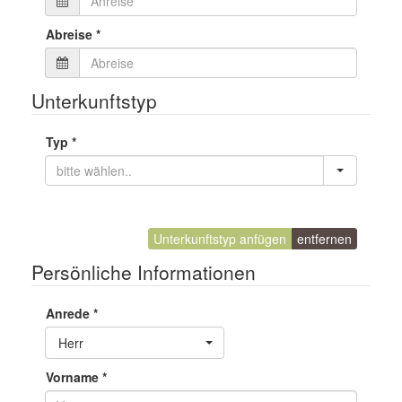
Abreise
*
Unterkunftstyp
Typ
*
Unterkunftstyp anfügen
entfernen
Persönliche Informationen
Anrede
*
Toggle Dropdown
Herr
Vorname
*