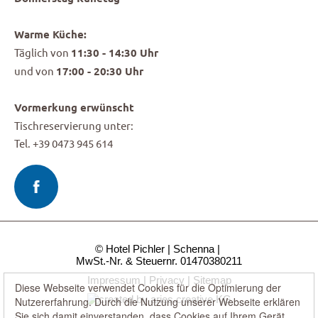
Warme Küche:
Täglich von
11:30 - 14:30 Uhr
und von
17:00 - 20:30 Uhr
Vormerkung erwünscht
Tischreservierung unter:
Tel. +39 0473 945 614
© Hotel Pichler
Schenna
MwSt.-Nr. & Steuernr. 01470380211
Impressum
Privacy
Sitemap
Diese Webseite verwendet Cookies für die Optimierung der
Nutzererfahrung. Durch die Nutzung unserer Webseite erklären
Sie sich damit einverstanden, dass Cookies auf Ihrem Gerät