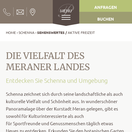
ANFRAGEN
MENU
BUCHEN
HOME
SCHENNA
SEHENSWERTES
AKTIVE FREIZEIT
DIE VIELFALT DES
MERANER LANDES
Entdecken Sie Schenna und Umgebung
Schenna zeichnet sich durch seine landschaftliche als auch
kulturelle Vielfalt und Schönheit aus. In wunderschöner
Panoramalage über der Kurstadt Meran gelegen, gibt es
sowohl für Kulturinteressierte als auch
für Sportfreunde und Genussmenschen täglich etwas
Neues zu entdecken. Erkunden Sie den botanischen Garten,