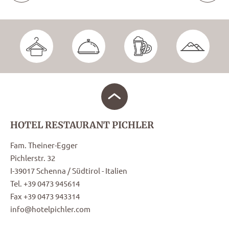
HOTEL RESTAURANT PICHLER
Fam. Theiner-Egger
Pichlerstr. 32
I-39017 Schenna / Südtirol - Italien
Tel. +39 0473 945614
Fax +39 0473 943314
info@hotelpichler.com