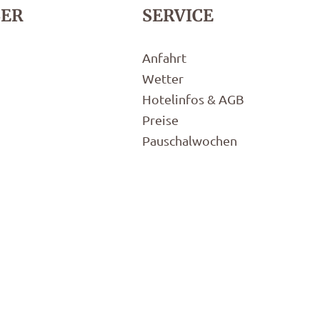
LER
SERVICE
Anfahrt
Wetter
Hotelinfos & AGB
Preise
Pauschalwochen