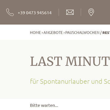
+39 0473 945614
HOME
ANGEBOTE
PAUSCHALWOCHEN
RES
LAST MINUT
für Spontanurlauber und S
Bitte warten...