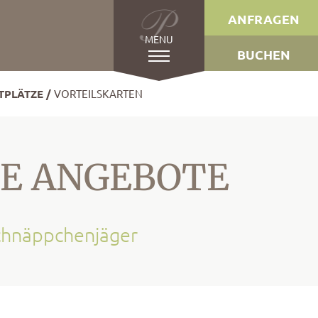
ANFRAGEN
MENU
BUCHEN
TPLÄTZE
VORTEILSKARTEN
E ANGEBOTE
chnäppchenjäger