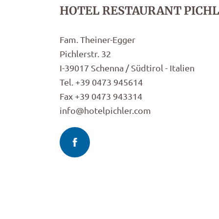
HOTEL RESTAURANT PICH
Fam. Theiner-Egger
Pichlerstr. 32
I-39017 Schenna / Südtirol - Italien
Tel. +39 0473 945614
Fax +39 0473 943314
info@hotelpichler.com