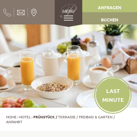
ANFRAGEN
MENU
BUCHEN
LAST
MINUTE
HOME
HOTEL
FRÜHSTÜCK
TERRASSE
FREIBAD & GARTEN
ANFAHRT