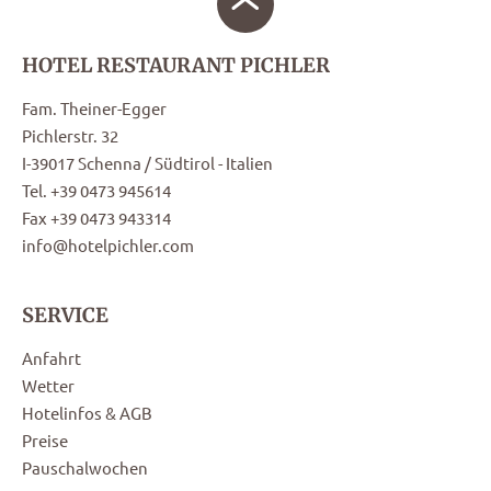
HOTEL RESTAURANT PICHLER
Fam. Theiner-Egger
Pichlerstr. 32
I-39017 Schenna / Südtirol - Italien
Tel. +39 0473 945614
Fax +39 0473 943314
info@hotelpichler.com
SERVICE
Anfahrt
Wetter
Hotelinfos & AGB
Preise
Pauschalwochen