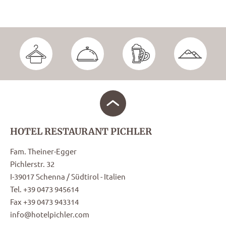
HOTEL RESTAURANT PICHLER
Fam. Theiner-Egger
Pichlerstr. 32
I-39017 Schenna / Südtirol - Italien
Tel. +39 0473 945614
Fax +39 0473 943314
info@hotelpichler.com