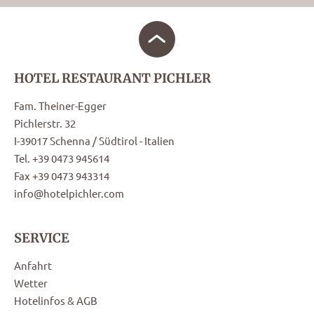
HOTEL RESTAURANT PICHLER
Fam. Theiner-Egger
Pichlerstr. 32
I-39017 Schenna / Südtirol - Italien
Tel. +39 0473 945614
Fax +39 0473 943314
info@hotelpichler.com
SERVICE
Anfahrt
Wetter
Hotelinfos & AGB