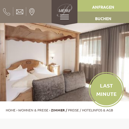
ANFRAGEN
MENU
BUCHEN
LAST
MINUTE
HOME
WOHNEN & PREISE
ZIMMER
PREISE
HOTELINFOS & AGB