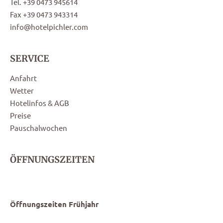
Tel. +39 0473 945614
Fax +39 0473 943314
info@hotelpichler.com
SERVICE
Anfahrt
Wetter
Hotelinfos & AGB
Preise
Pauschalwochen
ÖFFNUNGSZEITEN
Öffnungszeiten Frühjahr