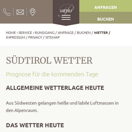
ANFRAGEN
MENU
BUCHEN
HOME
SERVICE
RUNDGANG
ANFRAGE
BUCHEN
WETTER
IMPRESSUM
PRIVACY
SITEMAP
SÜDTIROL WETTER
Prognose für die kommenden Tage
ALLGEMEINE WETTERLAGE HEUTE
Aus Südwesten gelangen heiße und labile Luftmassen in
den Alpenraum.
DAS WETTER HEUTE