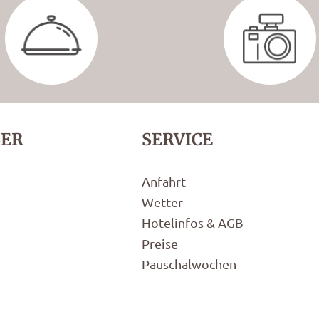
LER
SERVICE
Anfahrt
Wetter
Hotelinfos & AGB
Preise
Pauschalwochen