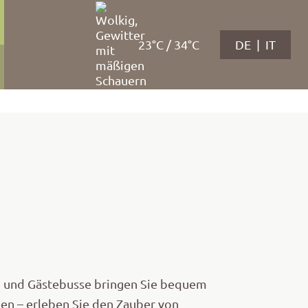
23°C / 34°C
DE
IT
n und Gästebusse bringen Sie bequem
een – erleben Sie den Zauber von