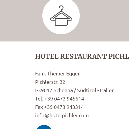
HOTEL RESTAURANT PICH
Fam. Theiner-Egger
Pichlerstr. 32
I-39017 Schenna / Südtirol - Italien
Tel. +39 0473 945614
Fax +39 0473 943314
info@hotelpichler.com