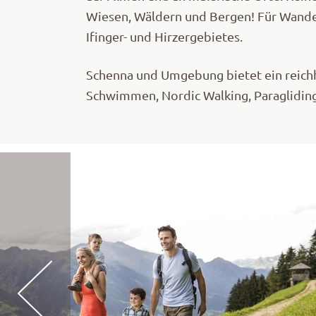
Wiesen, Wäldern und Bergen! Für Wandere
Ifinger- und Hirzergebietes.
Schenna und Umgebung bietet ein reichha
Schwimmen, Nordic Walking, Paragliding,