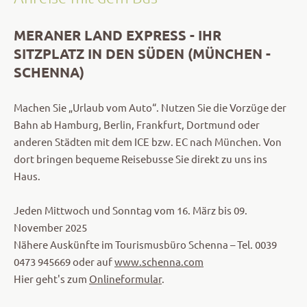
MERANER LAND EXPRESS - IHR
SITZPLATZ IN DEN SÜDEN (MÜNCHEN -
SCHENNA)
Machen Sie „Urlaub vom Auto“. Nutzen Sie die Vorzüge der
Bahn ab Hamburg, Berlin, Frankfurt, Dortmund oder
anderen Städten mit dem ICE bzw. EC nach München. Von
dort bringen bequeme Reisebusse Sie direkt zu uns ins
Haus.
Jeden Mittwoch und Sonntag vom 16. März bis 09.
November 2025
Nähere Auskünfte im Tourismusbüro Schenna – Tel. 0039
0473 945669 oder auf
www.schenna.com
Hier geht's zum
Onlineformular
.