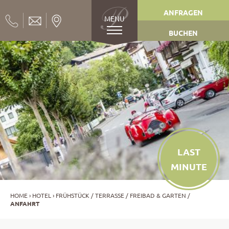
ANFRAGEN
MENU
BUCHEN
LAST
MINUTE
HOME
HOTEL
FRÜHSTÜCK
TERRASSE
FREIBAD & GARTEN
ANFAHRT