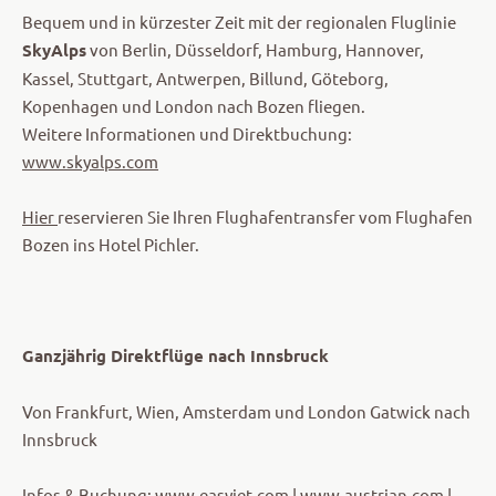
Bequem und in kürzester Zeit mit der regionalen Fluglinie
SkyAlps
von Berlin, Düsseldorf, Hamburg, Hannover,
Kassel, Stuttgart, Antwerpen, Billund, Göteborg,
Kopenhagen und London nach Bozen fliegen.
Weitere Informationen und Direktbuchung:
www.skyalps.com
Hier
reservieren Sie Ihren Flughafentransfer vom Flughafen
Bozen ins Hotel Pichler.
Ganzjährig Direktflüge nach Innsbruck
Von Frankfurt, Wien, Amsterdam und London Gatwick nach
Innsbruck
Infos & Buchung: www.easyjet.com | www.austrian.com |