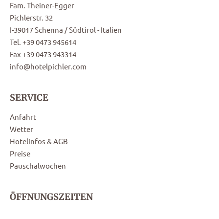
Fam. Theiner-Egger
Pichlerstr. 32
I-39017 Schenna / Südtirol - Italien
Tel. +39 0473 945614
Fax +39 0473 943314
info@hotelpichler.com
SERVICE
Anfahrt
Wetter
Hotelinfos & AGB
Preise
Pauschalwochen
ÖFFNUNGSZEITEN